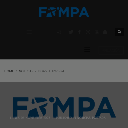
AFILIACIÓN
HOME
NOTICIAS
BOASBA 12/23-24
LUNES, 06 NOVIEMBRE 2023
/
PUBLISHED IN
NOTICIAS
,
PORTADA