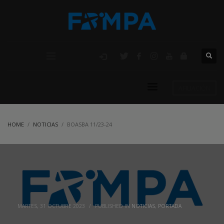
AFILIACIÓN
HOME
NOTICIAS
BOASBA 11/23-24
MARTES, 31 OCTUBRE 2023
/
PUBLISHED IN
NOTICIAS
,
PORTADA