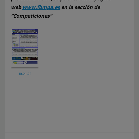
web
www.fbmpa.es
en la sección de
“Competiciones”
10-21-22