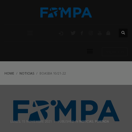
AFILIACIÓN
HOME
NOTICIAS
BOASBA 10/21-22
LUNES, 15 NOVIEMBRE 2021
/
PUBLISHED IN
NOTICIAS
,
PORTADA