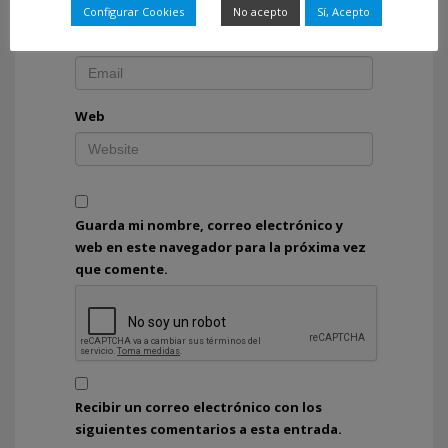
Configurar Cookies
No acepto
Sí, Acepto
Correo electrónico
*
Web
Guarda mi nombre, correo electrónico y
web en este navegador para la próxima vez
que comente.
Recibir un correo electrónico con los
siguientes comentarios a esta entrada.