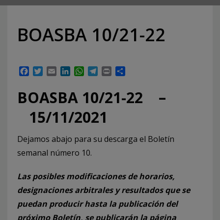
BOASBA 10/21-22
Facebook
Twitter
Email
LinkedIn
WhatsApp
Telegram
Print
Compartir
BOASBA 10/21-22 –
15/11/2021
Dejamos abajo para su descarga el Boletín
semanal número 10.
Las posibles modificaciones de horarios,
designaciones arbitrales y resultados que se
puedan producir hasta la publicación del
próximo Boletín, se publicarán la página