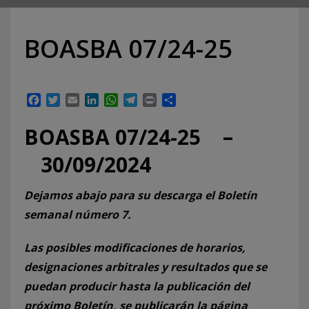
BOASBA 07/24-25
Facebook
Twitter
Email
LinkedIn
WhatsApp
Telegram
Print
Compartir
BOASBA 07/24-25 –
30/09/2024
Dejamos abajo para su descarga el Boletín
semanal número 7.
Las posibles modificaciones de horarios,
designaciones arbitrales y resultados que se
puedan producir hasta la publicación del
próximo Boletín, se publicarán la página