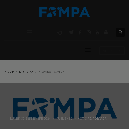
AFILIACIÓN
HOME
NOTICIAS
BOASBA 07/24-25
LUNES, 30 SEPTIEMBRE 2024
/
PUBLISHED IN
NOTICIAS
,
PORTADA