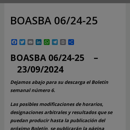
BOASBA 06/24-25
Facebook
Twitter
Email
LinkedIn
WhatsApp
Telegram
Print
Compartir
BOASBA 06/24-25 –
23/09/2024
Dejamos abajo para su descarga el Boletín
semanal número 6.
Las posibles modificaciones de horarios,
designaciones arbitrales y resultados que se
puedan producir hasta la publicación del
próximo Boletín, se publicarán la página