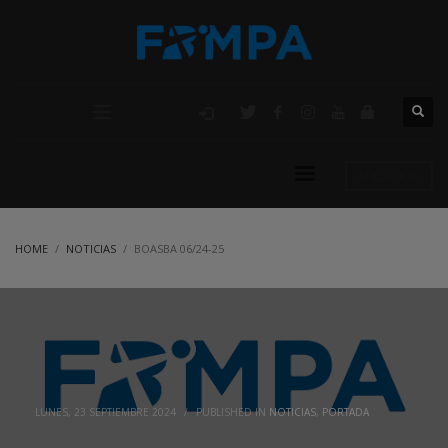
AFILIACIÓN
HOME
NOTICIAS
BOASBA 06/24-25
LUNES, 23 SEPTIEMBRE 2024
/
PUBLISHED IN
NOTICIAS
,
PORTADA