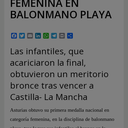
FEMENINA EN
BALONMANO PLAYA
Facebook
Twitter
Email
LinkedIn
WhatsApp
Telegram
Print
Compartir
Las infantiles, que
acariciaron la final,
obtuvieron un meritorio
bronce tras vencer a
Castilla- La Mancha
Asturias obtuvo su primera medalla nacional en
categoría femenina, en la disciplina de balonmano