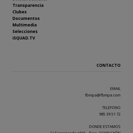
Transparencia
Clubes
Documentos
Multimedia
Selecciones
iSQUAD.TV
CONTACTO
EMAIL
fbmpa@fbmpa.com
TELEFONO
985 39 51 72
DONDE ESTAMOS