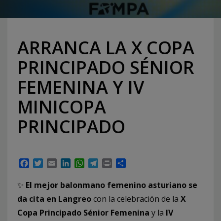
ARRANCA LA X COPA
PRINCIPADO SÉNIOR
FEMENINA Y IV
MINICOPA
PRINCIPADO
Facebook
Twitter
Email
LinkedIn
WhatsApp
Telegram
Print
Compartir
✨
El mejor balonmano femenino asturiano se
da cita en Langreo
con la celebración de la
X
Copa Principado Sénior Femenina
y la
IV