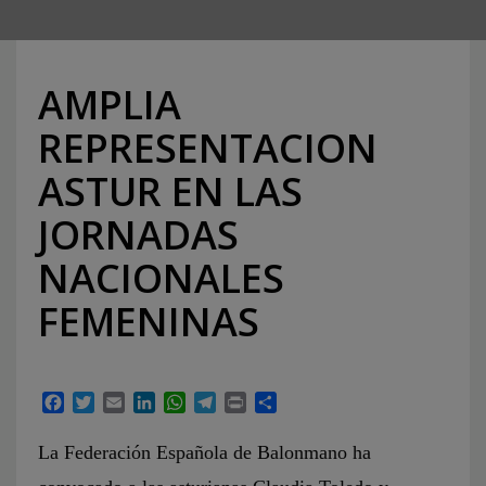
AMPLIA
REPRESENTACION
ASTUR EN LAS
JORNADAS
NACIONALES
FEMENINAS
Facebook
Twitter
Email
LinkedIn
WhatsApp
Telegram
Print
Compartir
La Federación Española de Balonmano ha