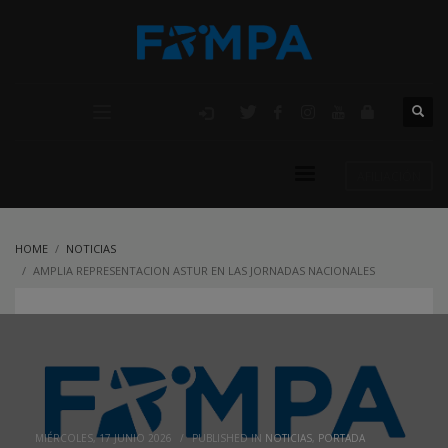
AFILIACIÓN
HOME
NOTICIAS
AMPLIA REPRESENTACION ASTUR EN LAS JORNADAS NACIONALES
FEMENINAS
MIÉRCOLES, 17 JUNIO 2026
/
PUBLISHED IN
NOTICIAS
,
PORTADA