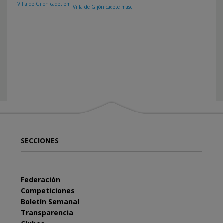
Villa de Gijón cadetfem
Villa de Gijón cadete masc
SECCIONES
Federación
Competiciones
Boletín Semanal
Transparencia