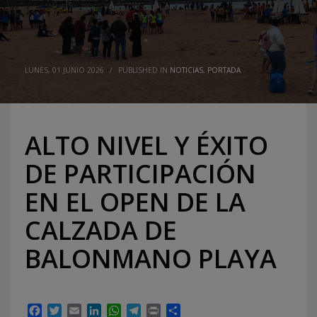
LUNES, 01 JUNIO 2026
/
PUBLISHED IN
NOTICIAS
,
PORTADA
ALTO NIVEL Y ÉXITO
DE PARTICIPACIÓN
EN EL OPEN DE LA
CALZADA DE
BALONMANO PLAYA
Facebook
Twitter
Email
LinkedIn
WhatsApp
Telegram
Print
Compartir