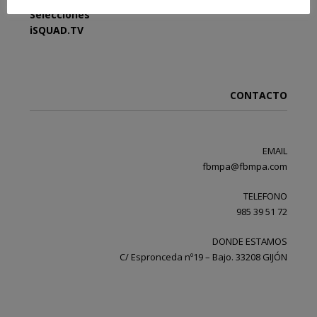
Selecciones
iSQUAD.TV
CONTACTO
EMAIL
fbmpa@fbmpa.com
TELEFONO
985 39 51 72
DONDE ESTAMOS
C/ Espronceda nº19 – Bajo. 33208 GIJÓN