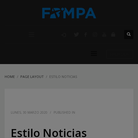
AFILIACIÓN
HOME
PAGE LAYOUT
ESTILO NOTICIAS
LUNES, 30 MARZO 2020
/
PUBLISHED IN
Estilo Noticias