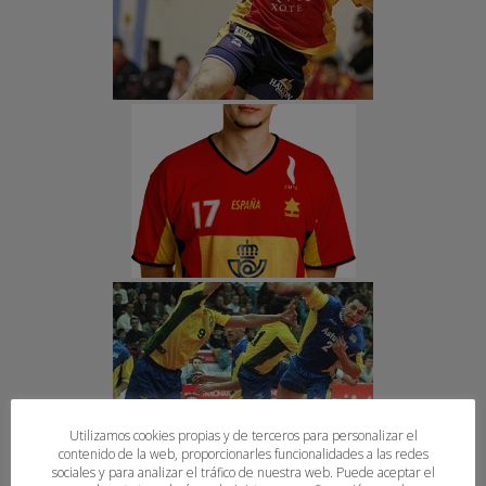
Utilizamos cookies propias y de terceros para personalizar el
contenido de la web, proporcionarles funcionalidades a las redes
sociales y para analizar el tráfico de nuestra web. Puede aceptar el