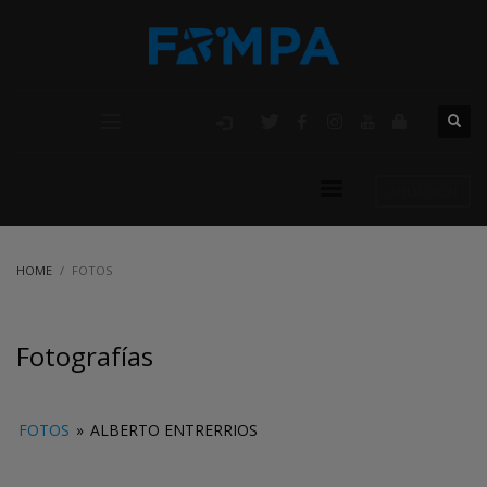
AFILIACIÓN
HOME
FOTOS
Fotografías
FOTOS
»
ALBERTO ENTRERRIOS